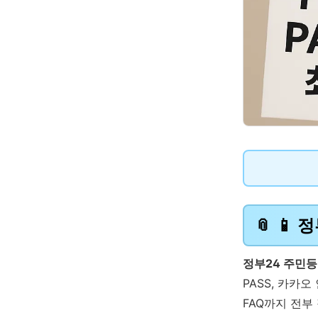
📱 
정부24 주민
PASS, 카카
FAQ까지 전부