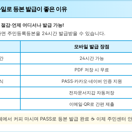
바일로 등본 발급이 좋은 이유
 절감·언제 어디서나 발급 가능!
나면 주민등록등본을 24시간 발급받을 수 있습니다.
모바일 발급 장점
간
24시간 가능
PDF 저장 시 무료
식
PASS·카카오·네이버 인증 지원
전자문서지갑 자동저장
이메일·QR로 간편 제출
“카페에서 커피 마시며 PASS로 등본 발급 완료 ☕ 이제 주민센터 안