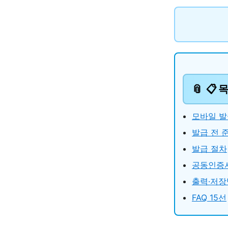
📋 
모바일 발
발급 전 
발급 절차
공동인증
출력·저장
FAQ 15선