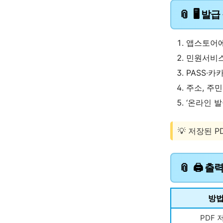
🖥️ 발
앱스토어에서
민원서비스
PASS·카
주소, 주
‘온라인 발
💡 저장된 
🖨️ 
방
PDF 