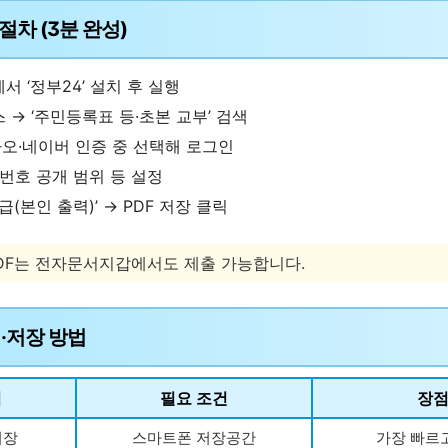
급 절차 (3분 완성)
 ‘정부24’ 설치 후 실행
 → ‘주민등록표 등·초본 교부’ 검색
카오·네이버 인증 중 선택해 로그인
민번호 공개 범위 등 설정
급(본인 출력)’ → PDF 저장 클릭
PDF는 전자문서지갑에서도 제출 가능합니다.
출력·저장 방법
법
필요 조건
장
저장
스마트폰 저장공간
가장 빠르