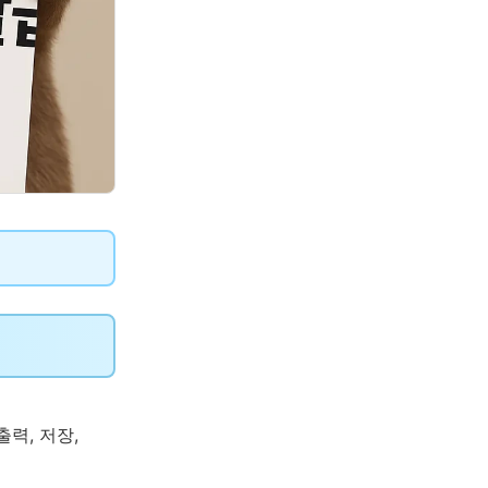
력, 저장,