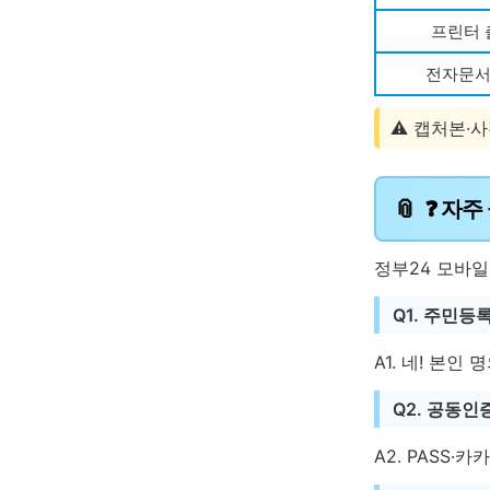
프린터 
전자문
⚠️ 캡처본·
❓ 자주 
정부24 모바일 
Q1. 주민
A1. 네! 본인
Q2. 공동인
A2. PASS