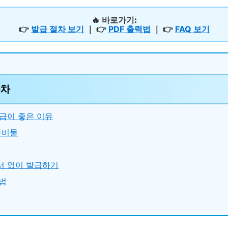
🔥
바로가기:
👉
발급 절차 보기
｜ 👉
PDF 출력법
｜ 👉
FAQ 보기
목차
급이 좋은 이유
준비물
서 없이 발급하기
법