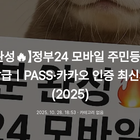
 완성🔥】정부24 모바일 주민
급｜PASS·카카오 인증 최
(2025)
2025. 10. 28. 18:53
ㆍ
카테고리 없음