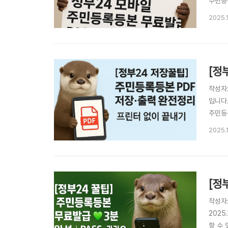
주민등
장, F
2025.
비물발
[정
작성자
입니다.
주민등
급하는 
2025.
절차 
[정
작성자
202
할 수