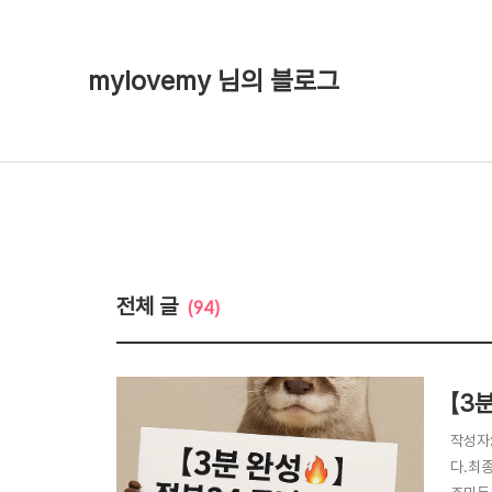
mylovemy 님의 블로그
전체 글
(94)
【3
작성자
다.최종