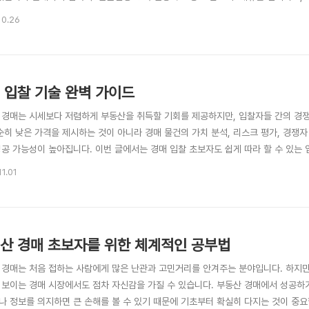
 가능합니다.💡 3분 만에 주민등록등본 무료발급 바로가기📋 목차정부24에서 
10.26
본 발급하기정부24 주민등록등본 수수료 무료발급 팁주민등록등본 vs 초본 차이 한
 입찰 기술 완벽 가이드
 경매는 시세보다 저렴하게 부동산을 취득할 기회를 제공하지만, 입찰자들 간의 경
단순히 낮은 가격을 제시하는 것이 아니라 경매 물건의 가치 분석, 리스크 평가, 경쟁
성공 가능성이 높아집니다. 이번 글에서는 경매 입찰 초보자도 쉽게 따라 할 수 있는
찰 기술을 습득할 수 있도록 돕겠습니다.입찰 전 꼭 필요한 준비 작업경매 물건의 
1.01
당 부동산의 시세와 실제 가치를 정확히 파악하는 것이 중요합니다. 이를 위해 부동산
산 경매 초보자를 위한 체계적인 공부법
 경매는 처음 접하는 사람에게 많은 난관과 고민거리를 안겨주는 분야입니다. 하지
 보이는 경매 시장에서도 점차 자신감을 가질 수 있습니다. 부동산 경매에서 성공하
나 정보를 의지하면 큰 손해를 볼 수 있기 때문에 기초부터 확실히 다지는 것이 중요