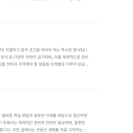
주민등록등본 인터넷발급하는 법모바일에서 간편하게 주민
눈에 보기FAQ🌐 정부24에서 주민등록등본 인터넷발급
쟁이 치열하고 법적 조건을 따라야 하는 특수한 방식입니
자 분석 등 다양한 전략이 요구되며, 이를 체계적으로 준비
 입찰 전략과 주의해야 할 점들을 단계별로 다루어 성공적
시세와 가치 분석하기경매 물건의 적정 입찰가를 산정하려
 중개 플랫폼에서 최근 거래 내역을 조회하거나, 해당 지
만 올바른 학습 방법과 충분한 이해를 바탕으로 접근하면
기 위해서는 체계적인 준비와 전략이 필요하며, 잘못된
합니다. 이번 글에서는 부동산 경매를 처음 시작하는 초